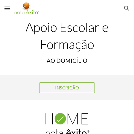
Skip to main content
Skip to navigation
Apoio Escolar e
Formação
AO DOMICÍLIO
INSCRIÇÃO